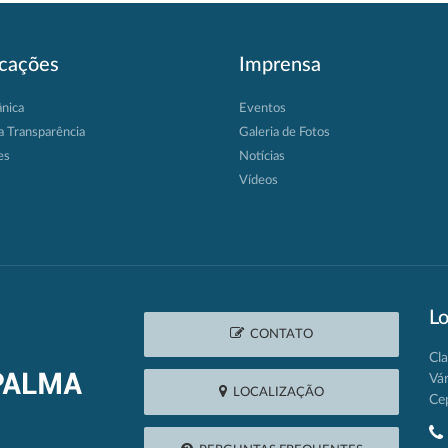
icações
Imprensa
ânica
Eventos
a Transparência
Galeria de Fotos
es
Notícias
Vídeos
Lo
CONTATO
Cla
Vá
LOCALIZAÇÃO
Ce