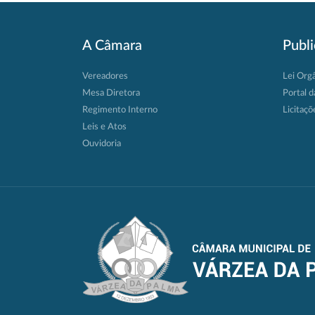
A Câmara
Publ
Vereadores
Lei Org
Mesa Diretora
Portal d
Regimento Interno
Licitaçõ
Leis e Atos
Ouvidoria