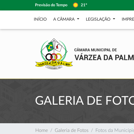
Previsão do Tempo
21º
INÍCIO
A CÂMARA
LEGISLAÇÃO
IMPR
GALERIA DE FOT
Home
Galeria de Fotos
Fotos da Municípi