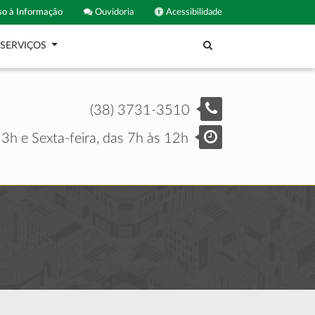
o à Informação
Ouvidoria
Acessibilidade
SERVIÇOS
(38) 3731-3510
3h e Sexta-feira, das 7h às 12h