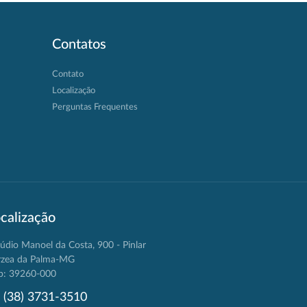
Contatos
Contato
Localização
Perguntas Frequentes
calização
údio Manoel da Costa, 900 - Pinlar
rzea da Palma-MG
p: 39260-000
(38) 3731-3510