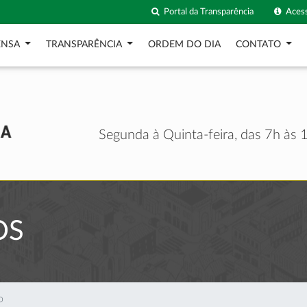
Portal da Transparência
Acess
ENSA
TRANSPARÊNCIA
ORDEM DO DIA
CONTATO
Segunda à Quinta-feira, das 7h às 1
OS
o