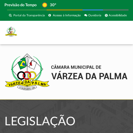
Previsão do Tempo
30º
Portal da Transparência
Acesso à Informação
Ouvidoria
Acessibilidade
LEGISLAÇÃO