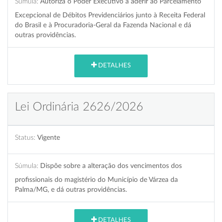
Súmula:
Autoriza o Poder Executivo a aderir ao Parcelamento
Excepcional de Débitos Previdenciários junto à Receita Federal
do Brasil e à Procuradoria-Geral da Fazenda Nacional e dá
outras providências.
DETALHES
Lei Ordinária 2626/2026
Status:
Vigente
Súmula:
Dispõe sobre a alteração dos vencimentos dos
profissionais do magistério do Município de Várzea da
Palma/MG, e dá outras providências.
DETALHES