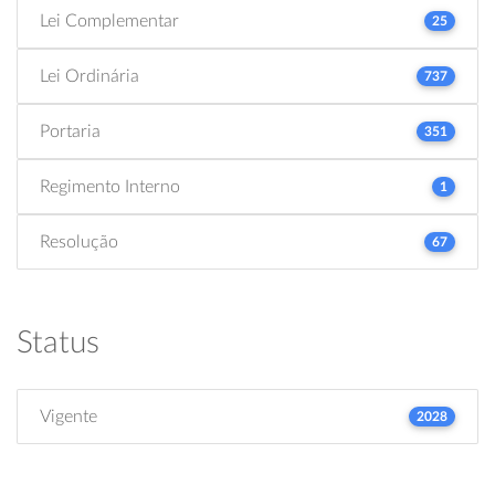
Lei Complementar
25
Lei Ordinária
737
Portaria
351
Regimento Interno
1
Resolução
67
Status
Vigente
2028