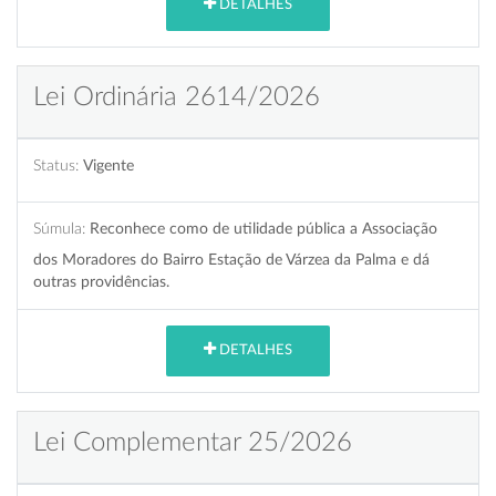
DETALHES
Lei Ordinária 2614/2026
Status:
Vigente
Súmula:
Reconhece como de utilidade pública a Associação
dos Moradores do Bairro Estação de Várzea da Palma e dá
outras providências.
DETALHES
Lei Complementar 25/2026