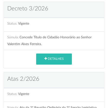
Decreto 3/2026
Status:
Vigente
Súmula:
Concede Título de Cidadão Honorário ao Senhor
Valentim Alves Ferreira.
DETALHES
Atas 2/2026
Status:
Vigente
Súmula:
Ata da 2ª Reunião Ordinária da 2ª Sessão Legislativa