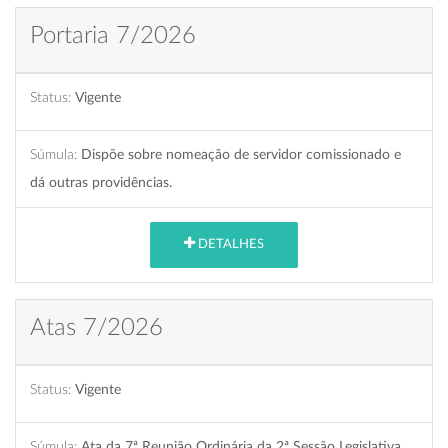
Portaria 7/2026
Status:
Vigente
Súmula:
Dispõe sobre nomeação de servidor comissionado e
dá outras providências.
DETALHES
Atas 7/2026
Status:
Vigente
Súmula:
Ata da 7ª Reunião Ordinária da 2ª Sessão Legislativa