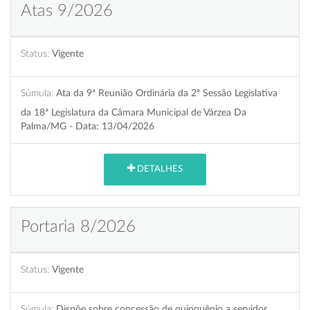
Atas 9/2026
Status:
Vigente
Súmula:
Ata da 9ª Reunião Ordinária da 2ª Sessão Legislativa
da 18ª Legislatura da Câmara Municipal de Várzea Da
Palma/MG - Data: 13/04/2026
DETALHES
Portaria 8/2026
Status:
Vigente
Súmula:
Dispõe sobre concessão de quinquênio a servidor,