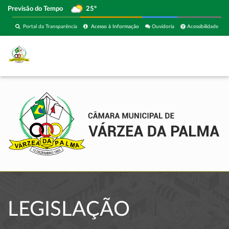
Previsão do Tempo
25º
Portal da Transparência
Acesso à Informação
Ouvidoria
Acessibilidade
LEGISLAÇÃO