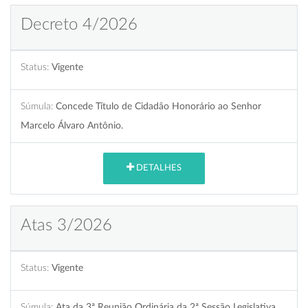
Decreto 4/2026
Status:
Vigente
Súmula:
Concede Título de Cidadão Honorário ao Senhor
Marcelo Álvaro Antônio.
DETALHES
Atas 3/2026
Status:
Vigente
Súmula:
Ata da 3ª Reunião Ordinária da 2ª Sessão Legislativa