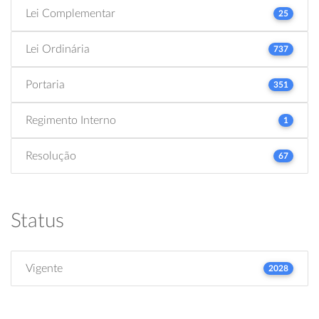
Lei Complementar
25
Lei Ordinária
737
Portaria
351
Regimento Interno
1
Resolução
67
Status
Vigente
2028