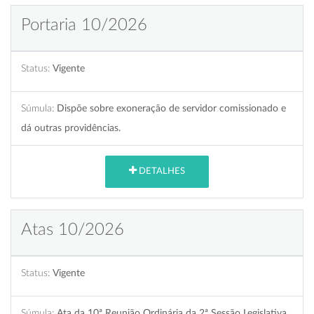
Portaria 10/2026
Status:
Vigente
Súmula:
Dispõe sobre exoneração de servidor comissionado e
dá outras providências.
DETALHES
Atas 10/2026
Status:
Vigente
Súmula:
Ata da 10ª Reunião Ordinária da 2ª Sessão Legislativa