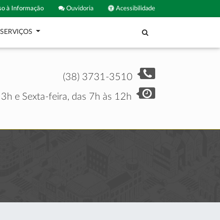
o à Informação
Ouvidoria
Acessibilidade
SERVIÇOS
(38) 3731-3510
3h e Sexta-feira, das 7h às 12h