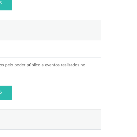
S
os pelo poder público a eventos realizados no
S