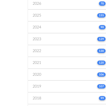
2026
70
2025
155
2024
90
2023
129
2022
130
2021
120
2020
106
2019
107
2018
99