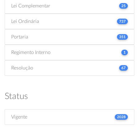
Lei Complementar
25
Lei Ordinária
737
Portaria
351
Regimento Interno
1
Resolução
67
Status
Vigente
2028