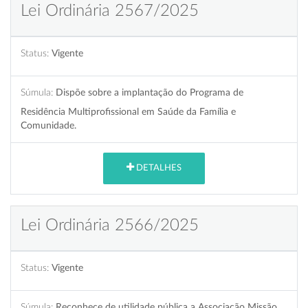
Lei Ordinária 2567/2025
Status:
Vigente
Súmula:
Dispõe sobre a implantação do Programa de
Residência Multiprofissional em Saúde da Família e
Comunidade.
DETALHES
Lei Ordinária 2566/2025
Status:
Vigente
Súmula:
Reconhece de utilidade pública a Associação Missão