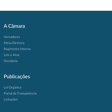
A Câmara
Vereadores
Mesa Diretora
Regimento Interno
Leis e Atos
Ouvidoria
Publicações
Lei Orgânica
Portal da Transparência
Licitações