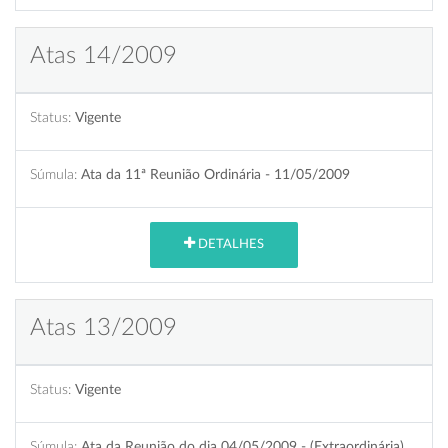
Atas 14/2009
Status:
Vigente
Súmula:
Ata da 11ª Reunião Ordinária - 11/05/2009
DETALHES
Atas 13/2009
Status:
Vigente
Súmula:
Ata da Reunião do dia 04/05/2009 - (Extraordinária)