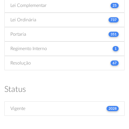
Lei Complementar
25
Lei Ordinária
737
Portaria
351
Regimento Interno
1
Resolução
67
Status
Vigente
2028