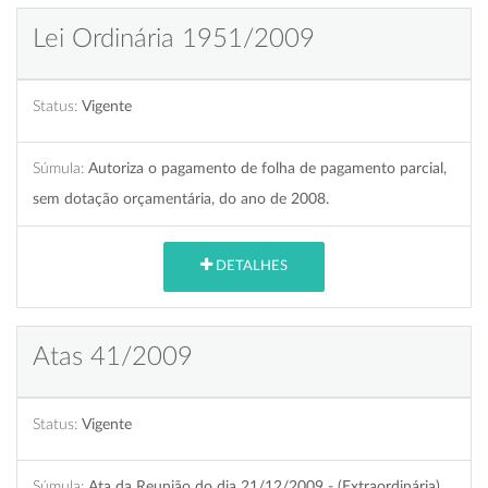
Lei Ordinária 1951/2009
Status:
Vigente
Súmula:
Autoriza o pagamento de folha de pagamento parcial,
sem dotação orçamentária, do ano de 2008.
DETALHES
Atas 41/2009
Status:
Vigente
Súmula:
Ata da Reunião do dia 21/12/2009 - (Extraordinária)