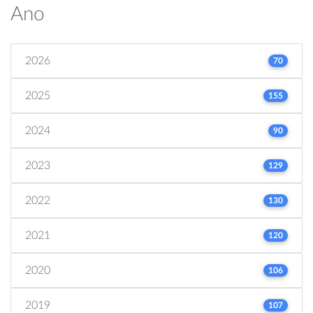
Ano
2026
70
2025
155
2024
90
2023
129
2022
130
2021
120
2020
106
2019
107