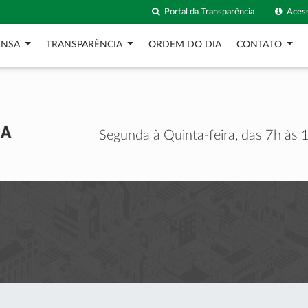
Portal da Transparência
Acess
ENSA
TRANSPARÊNCIA
ORDEM DO DIA
CONTATO
Segunda à Quinta-feira, das 7h às 1