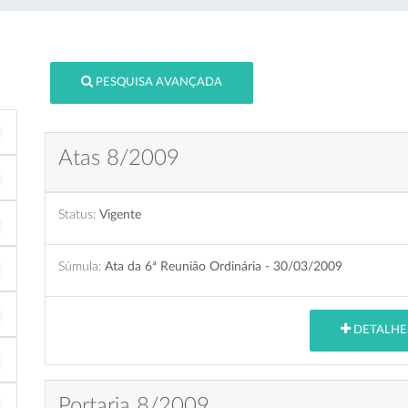
PESQUISA AVANÇADA
Atas 8/2009
Status:
Vigente
Súmula:
Ata da 6ª Reunião Ordinária - 30/03/2009
DETALHE
Portaria 8/2009