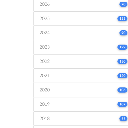
2026
70
2025
155
2024
90
2023
129
2022
130
2021
120
2020
106
2019
107
2018
99