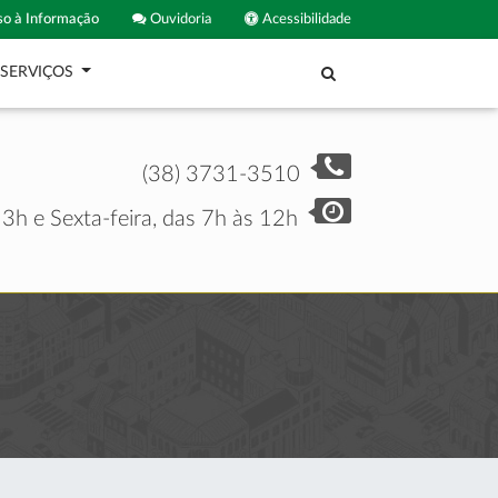
o à Informação
Ouvidoria
Acessibilidade
SERVIÇOS
(38) 3731-3510
3h e Sexta-feira, das 7h às 12h