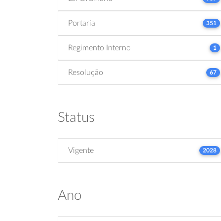
Portaria
351
Regimento Interno
1
Resolução
67
Status
Vigente
2028
Ano