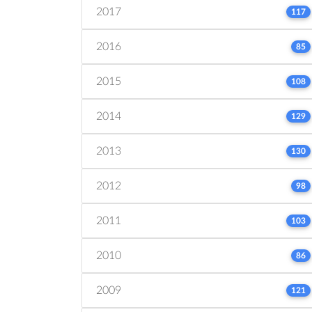
2017
117
2016
85
2015
108
2014
129
2013
130
2012
98
2011
103
2010
86
2009
121