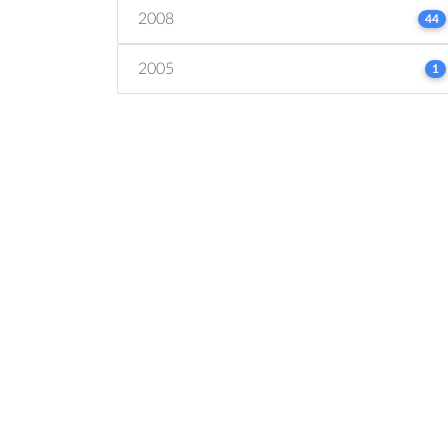
2008
44
2005
1