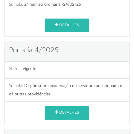
Súmula:
2ª reunião ordinária -24/02/25
DETALHES
Portaria 4/2025
Status:
Vigente
Súmula:
Dispõe sobre exoneração de servidor comissionado e
dá outras providências.
DETALHES