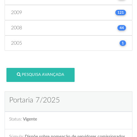
2009
121
2008
44
2005
1
PESQUISA AVANÇADA
Portaria 7/2025
Status:
Vigente
Súmula:
Dispõe sobre nomeação de servidores comissionados