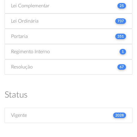
Lei Complementar
25
Lei Ordinária
737
Portaria
351
Regimento Interno
1
Resolução
67
Status
Vigente
2028