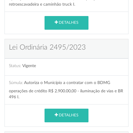
retroescavadeira e caminhão truck I.
DETALHES
Lei Ordinária 2495/2023
Status:
Vigente
Súmula:
Autoriza o Município a contratar com o BDMG
operações de crédito R$ 2.900.00,00 - iluminação de vias e BR
496 I.
DETALHES