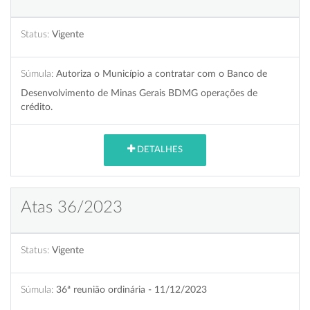
Status:
Vigente
Súmula:
Autoriza o Município a contratar com o Banco de
Desenvolvimento de Minas Gerais BDMG operações de
crédito.
DETALHES
Atas 36/2023
Status:
Vigente
Súmula:
36ª reunião ordinária - 11/12/2023