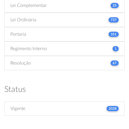
Lei Complementar
25
Lei Ordinária
737
Portaria
351
Regimento Interno
1
Resolução
67
Status
Vigente
2028