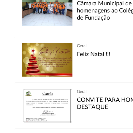
Câmara Municipal de 
homenagens ao Colég
de Fundação
Geral
Feliz Natal !!!
Geral
CONVITE PARA HO
DESTAQUE