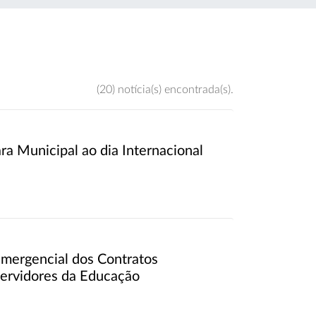
(20) notícia(s) encontrada(s).
 Municipal ao dia Internacional
mergencial dos Contratos
Servidores da Educação