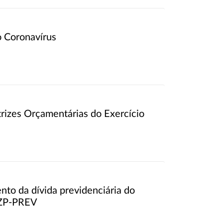
 Coronavírus
trizes Orçamentárias do Exercício
nto da dívida previdenciária do
VZP-PREV