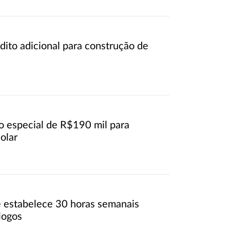
édito adicional para construção de
o especial de R$190 mil para
olar
 estabelece 30 horas semanais
logos