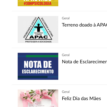
Geral
Terreno doado à APAC
Geral
Nota de Esclarecime
Geral
Feliz Dia das Mães