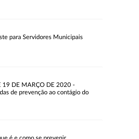
te para Servidores Municipais
E 19 DE MARÇO DE 2020 -
das de prevenção ao contágio do
que é e como se prevenir