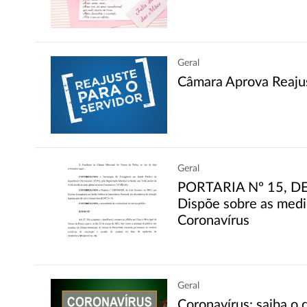
Geral
Câmara Aprova Reajus
Geral
PORTARIA Nº 15, D
Dispõe sobre as medi
Coronavírus
Geral
Coronavírus: saiba o 