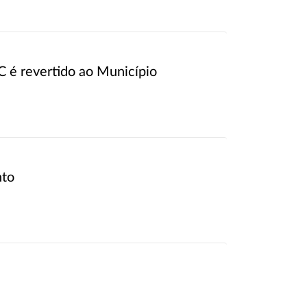
 é revertido ao Município
nto