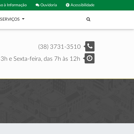
o à Informação
Ouvidoria
Acessibilidade
SERVIÇOS
(38) 3731-3510
3h e Sexta-feira, das 7h às 12h