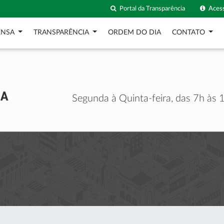
Portal da Transparência
Acess
ENSA
TRANSPARÊNCIA
ORDEM DO DIA
CONTATO
Segunda à Quinta-feira, das 7h às 1