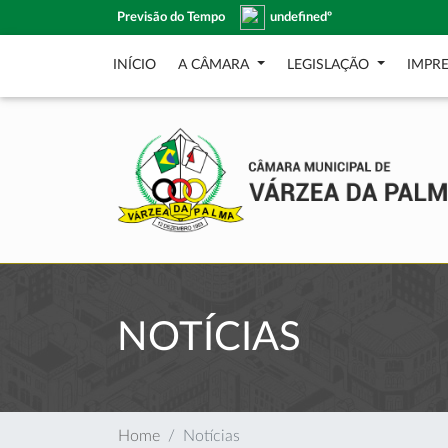
Previsão do Tempo
undefinedº
INÍCIO
A CÂMARA
LEGISLAÇÃO
IMPR
NOTÍCIAS
Home
Notícias