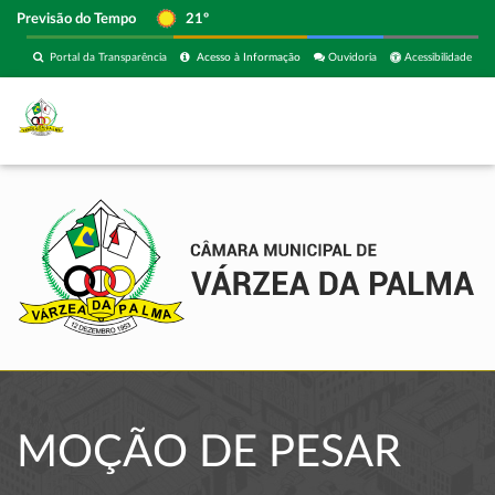
Previsão do Tempo
21º
Portal da Transparência
Acesso à Informação
Ouvidoria
Acessibilidade
MOÇÃO DE PESAR