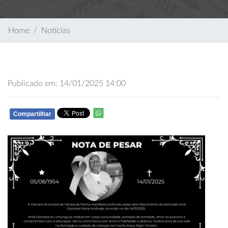
Home
Notícias
Publicado em: 14/01/2025 14:00
Compartilhar
WHATSAPP