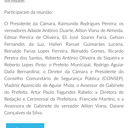
sociedade.
Participaram da reunião:
O Presidente da Câmara, Raimundo Rodrigues Pereira; os
vereadores Adaide Antônio Duarte, Ailton Viana de Almeida,
Edmar Pereira de Oliveira, Eli José Soares Faria, Gelson
Fernandes da Luz, Hallen Ranuel Guimarães Lucena,
Reinaldo Farias Lopes Ferreira, Reinaldo Gomes, Ricardo
Pereira dos Santos, Roberto Antônio Oliveira de Siqueira e
Roberto Lopes Pinto; o Prefeito Municipal, Rodrigo Aguiar
Dalla Bernardina; o Diretor da Câmara e Presidente do
Conselho Comunitário de Segurança Pública (CONSEP),
Vladmir Aparecido de Aguiar Mota; o Assessor de Gabinete
do Prefeito, Artur Paulo Fagundes Rabelo; a Diretora de
Redação e Cerimonial da Prefeitura, Franciele Martins; e a
Assessora de Gabinete do vereador Ailton Viana, Daiane
Gonçalves da Silva.