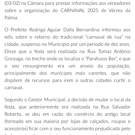
(03/02) na Câmara para prestar informações aos vereadores
sobre a organização do CARNAVAL 2025 de Várzea da
Palma.
O Prefeito Rodrigo Aguiar Dalla Bernardina informou aos
edis sobre o retorno do tradicional “carnaval de rua” na
cidade, suspenso no Município por um período de dez anos.
Disse que a festa será realizada na Rua Tomaz Antônio
Gonzaga, no trecho onde se localiza o “Parafusos Bar”, e que
o seu ressurgimento era um anseio da população,
principalmente dos munícipes mais carentes, que não
dispõem de recursos para irem a outras cidades curtir o
carnaval.
Segundo o Gestor Municipal, a decisão de mudar o local da
festa, que anteriormente era realizada na Rua Salvador
Roberto, se deu em razão do comércio do antigo local
(formado em sua maioria por lojas de calçados, roupas e
acessórios) ficar com o seu funcionamento prejudicado pelo