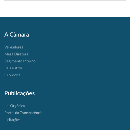
A Câmara
Vereadores
Mesa Diretora
Regimento Interno
Leis e Atos
Ouvidoria
Publicações
Lei Orgânica
Portal da Transparência
Licitações