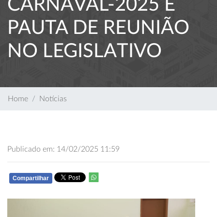
CARNAVAL-2025 É
PAUTA DE REUNIÃO
NO LEGISLATIVO
Home
Notícias
Publicado em: 14/02/2025 11:59
Compartilhar
WHATSAPP