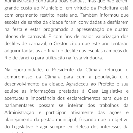
Administração contratará boas bandas, mas que não gerem
grande custo ao Município, em virtude da Prefeitura está
com orçamento restrito neste ano. Também informou que
escolas de samba da cidade foram convidadas a desfilarem
na festa e estar programado a apresentação de quatro
blocos de carnaval. E com fins de maior valorização dos
desfiles de carnaval, o Gestor citou que este ano tentarão
adquirir fantasias ao final do desfile das escolas campeãs do
Rio de Janeiro para utilização na festa vindoura.
Na oportunidade, o Presidente da Câmara reforçou o
compromisso da Câmara para com a população e o
desenvolvimento da cidade. Agradeceu ao Prefeito e sua
equipe as informações prestadas à Casa Legislativa e
acentuou a importância dos esclarecimentos para que os
parlamentares possam se inteirar dos trabalhos da
Administração e participar ativamente das ações e
planejamento da gestão municipal, frisando que o objetivo
do Legislativo é agir sempre em defesa dos interesses da