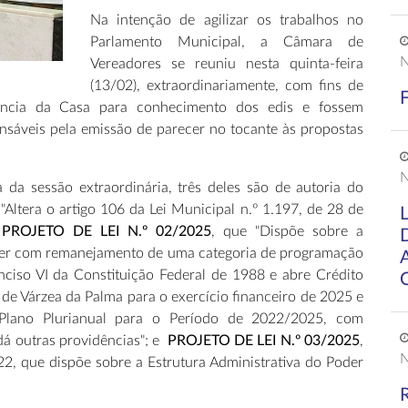
Na intenção de agilizar os trabalhos no
Parlamento Municipal, a Câmara de
N
Vereadores se reuniu nesta quinta-feira
(13/02), extraordinariamente, com fins de
ência da Casa para conhecimento dos edis e fossem
onsáveis pela emissão de parecer no tocante às propostas
N
da sessão extraordinária, três deles são de autoria do
 "Altera o artigo 106 da Lei Municipal n.º 1.197, de 28 de
;
PROJETO DE LEI N.º 02/2025
, que "Dispõe sobre a
eder com remanejamento de uma categoria de programação
ciso VI da Constituição Federal de 1988 e abre Crédito
de Várzea da Palma para o exercício financeiro de 2025 e
 Plano Plurianual para o Período de 2022/2025, com
dá outras providências"; e
PROJETO DE LEI N.º 03/2025
,
N
022, que dispõe sobre a Estrutura Administrativa do Poder