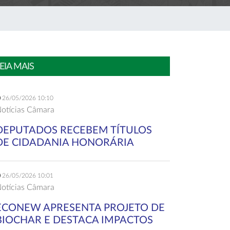
EIA MAIS
26/05/2026 10:10
otícias Câmara
DEPUTADOS RECEBEM TÍTULOS
DE CIDADANIA HONORÁRIA
26/05/2026 10:01
otícias Câmara
ECONEW APRESENTA PROJETO DE
BIOCHAR E DESTACA IMPACTOS