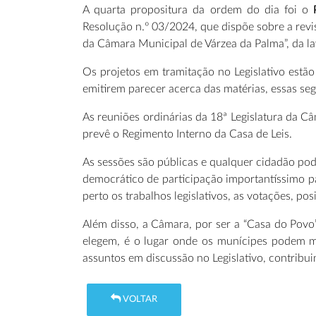
A quarta propositura da ordem do dia foi o
Resolução n.º 03/2024, que dispõe sobre a revi
da Câmara Municipal de Várzea da Palma”, da l
Os projetos em tramitação no Legislativo est
emitirem parecer acerca das matérias, essas seg
As reuniões ordinárias da 18ª Legislatura da C
prevê o Regimento Interno da Casa de Leis.
As sessões são públicas e qualquer cidadão pode
democrático de participação importantíssimo 
perto os trabalhos legislativos, as votações, pos
Além disso, a Câmara, por ser a “Casa do Povo
elegem, é o lugar onde os munícipes podem ma
assuntos em discussão no Legislativo, contribu
VOLTAR