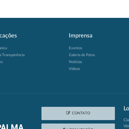
icações
Imprensa
ânica
Eventos
a Transparência
Galeria de Fotos
es
Notícias
Vídeos
Lo
CONTATO
Cla
Vá