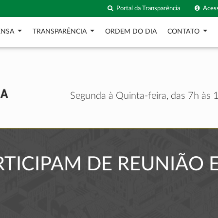
Portal da Transparência
Acess
ENSA
TRANSPARÊNCIA
ORDEM DO DIA
CONTATO
Segunda à Quinta-feira, das 7h às 1
TICIPAM DE REUNIÃO 