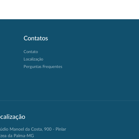
Contatos
Contato
Localização
Perguntas Frequentes
calização
údio Manoel da Costa, 900 - Pinlar
rzea da Palma-MG