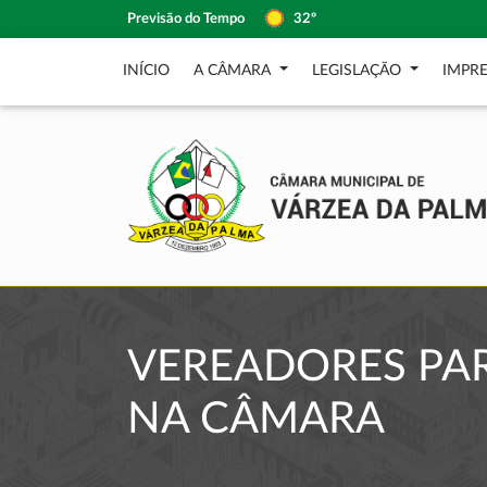
Previsão do Tempo
32º
INÍCIO
A CÂMARA
LEGISLAÇÃO
IMPR
VEREADORES PAR
NA CÂMARA