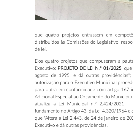
que quatro projetos entrassem em compet
distribuídos às Comissões do Legislativo, resp
de lei.
Dos quatro projetos que compuseram a pauta 
Executivo:
PROJETO DE LEI N.º 01/2025
, que
agosto de 1995, e dá outras providências"
autorização para o Executivo Municipal proc
para outra em conformidade com artigo 167 in
Adicional Especial ao Orçamento do Município 
atualiza a Lei Municipal n.º 2.424/2021 –
fundamento no Artigo 43, da Lei 4.320/1964 e 
que "Altera a Lei 2.443, de 24 de janeiro de 2
Executivo e dá outras providências.