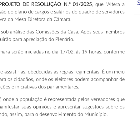
PROJETO DE RESOLUÇÃO N.º 01/2025
, que “Altera a
são do plano de cargos e salários do quadro de servidores
avra da Mesa Diretora da Câmara.
ão sob análise das Comissões da Casa. Após seus membros
uirão para apreciação do Plenário.
âmara serão iniciadas no dia 17/02, às 19 horas, conforme
 assisti-las, obedecidas as regras regimentais. É um meio
para os cidadãos, onde os eleitores podem acompanhar de
ições e iniciativas dos parlamentares.
”, onde a população é representada pelos vereadores que
nifestar suas opiniões e apresentar sugestões sobre os
indo, assim, para o desenvolvimento do Município.