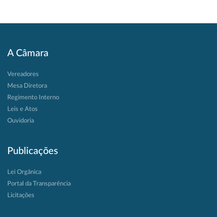
A Câmara
Vereadores
Mesa Diretora
Regimento Interno
Leis e Atos
Ouvidoria
Publicações
Lei Orgânica
Portal da Transparência
Licitações