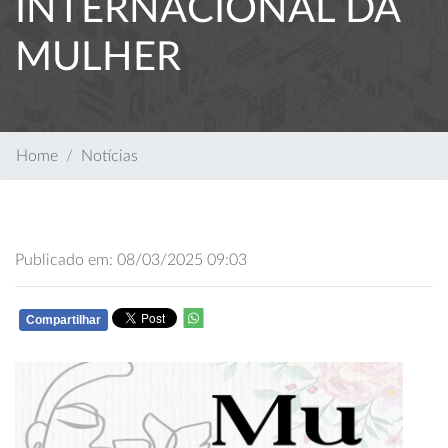
INTERNACIONAL DA
MULHER
Home
Notícias
Publicado em: 08/03/2025 09:03
Compartilhar
WHATSAPP