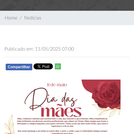
Home
Notícias
Publicado em: 11/05/2025 07:00
Compartilhar
WHATSAPP