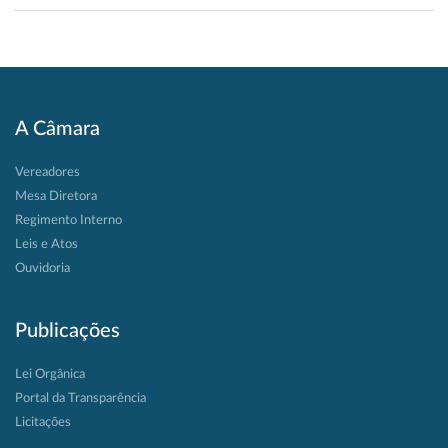
A Câmara
Vereadores
Mesa Diretora
Regimento Interno
Leis e Atos
Ouvidoria
Publicações
Lei Orgânica
Portal da Transparência
Licitações