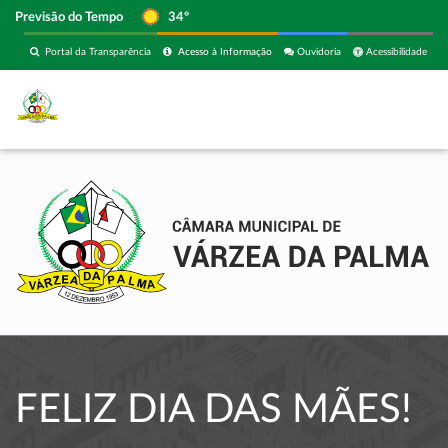
Previsão do Tempo
34º
Portal da Transparência
Acesso à Informação
Ouvidoria
Acessibilidade
FELIZ DIA DAS MÃES!