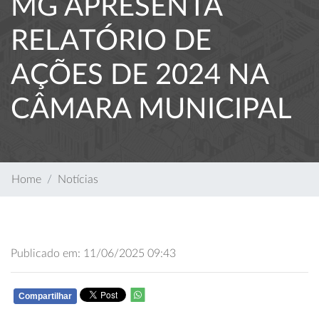
MG APRESENTA
RELATÓRIO DE
AÇÕES DE 2024 NA
CÂMARA MUNICIPAL
Home
Notícias
Publicado em: 11/06/2025 09:43
Compartilhar
WHATSAPP