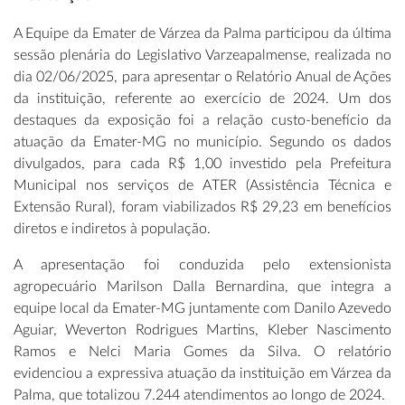
A Equipe da Emater de Várzea da Palma participou da última
sessão plenária do Legislativo Varzeapalmense, realizada no
dia 02/06/2025, para apresentar o Relatório Anual de Ações
da instituição, referente ao exercício de 2024. Um dos
destaques da exposição foi a relação custo-benefício da
atuação da Emater-MG no município. Segundo os dados
divulgados, para cada R$ 1,00 investido pela Prefeitura
Municipal nos serviços de ATER (Assistência Técnica e
Extensão Rural), foram viabilizados R$ 29,23 em benefícios
diretos e indiretos à população.
A apresentação foi conduzida pelo extensionista
agropecuário Marilson Dalla Bernardina, que integra a
equipe local da Emater-MG juntamente com Danilo Azevedo
Aguiar, Weverton Rodrigues Martins, Kleber Nascimento
Ramos e Nelci Maria Gomes da Silva. O relatório
evidenciou a expressiva atuação da instituição em Várzea da
Palma, que totalizou 7.244 atendimentos ao longo de 2024.