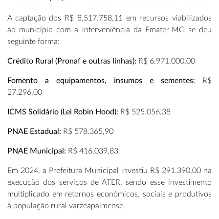
A captação dos R$ 8.517.758,11 em recursos viabilizados
ao município com a interveniência da Emater-MG se deu
seguinte forma:
Crédito Rural (Pronaf e outras linhas):
R$ 6.971.000,00
Fomento a equipamentos, insumos e sementes:
R$
27.296,00
ICMS Solidário (Lei Robin Hood):
R$ 525.056,38
PNAE Estadual:
R$ 578.365,90
PNAE Municipal:
R$ 416.039,83
Em 2024, a Prefeitura Municipal investiu R$ 291.390,00 na
execução dos serviços de ATER, sendo esse investimento
multiplicado em retornos econômicos, sociais e produtivos
à população rural varzeapalmense.