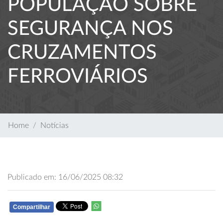
POPULAÇÃO SOBRE
SEGURANÇA NOS
CRUZAMENTOS
FERROVIÁRIOS
Home
Notícias
Publicado em: 16/06/2025 08:32
Compartilhar
WHATSAPP