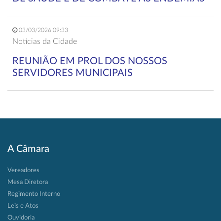
03/03/2026 09:33
Notícias da Cidade
REUNIÃO EM PROL DOS NOSSOS
SERVIDORES MUNICIPAIS
A Câmara
Vereadores
Mesa Diretora
Regimento Interno
Leis e Atos
Ouvidoria