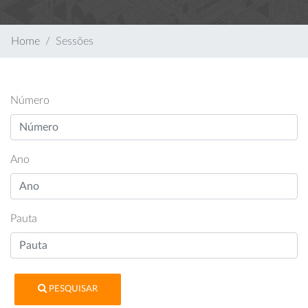
Home
Sessões
Número
Ano
Pauta
PESQUISAR