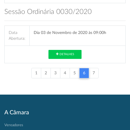
Sessão Ordinária 0030/2020
Data
Dia 03 de Novembro de 2020 às 09:00h
Abertura:
DETALHES
1
2
3
4
5
6
7
A Câmara
Vereadores