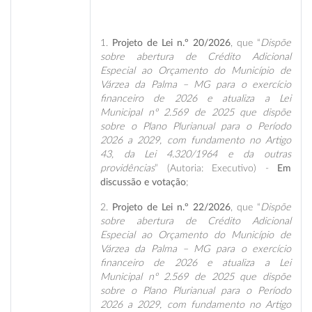
1.
Projeto de Lei n.º 20/2026
, que “
Dispõe
sobre abertura de Crédito Adicional
Especial ao Orçamento do Município de
Várzea da Palma – MG para o exercício
financeiro de 2026 e atualiza a Lei
Municipal nº 2.569 de 2025 que dispõe
sobre o Plano Plurianual para o Período
2026 a 2029, com fundamento no Artigo
43, da Lei 4.320/1964 e da outras
providências
” (Autoria: Executivo) -
Em
discussão e votação
;
2.
Projeto de Lei n.º 22/2026
, que “
Dispõe
sobre abertura de Crédito Adicional
Especial ao Orçamento do Município de
Várzea da Palma – MG para o exercício
financeiro de 2026 e atualiza a Lei
Municipal nº 2.569 de 2025 que dispõe
sobre o Plano Plurianual para o Período
2026 a 2029, com fundamento no Artigo