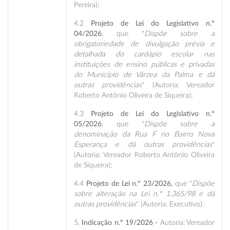
Pereira);
4.2
Projeto de Lei do Legislativo n.º
04/2026
, que "
Dispõe sobre a
obrigatoriedade de divulgação prévia e
detalhada do cardápio escolar nas
instituições de ensino públicas e privadas
do Município de Várzea da Palma e dá
outras providências
" (Autoria: Vereador
Roberto Antônio Oliveira de Siqueira);
4.3
Projeto de Lei do Legislativo n.º
05/2026
, que "
Dispõe sobre a
denominação da Rua F no Bairro Nova
Esperança e dá outras providências
"
(Autoria: Vereador Roberto Antônio Oliveira
de Siqueira);
4.4
Projeto de Lei n.º 23/2026,
que "
Dispõe
sobre alteração na Lei n.º 1.365/98 e dá
outras providências
" (Autoria: Executivo).
5.
Indicação n.º 19/2026 -
Autoria: Vereador