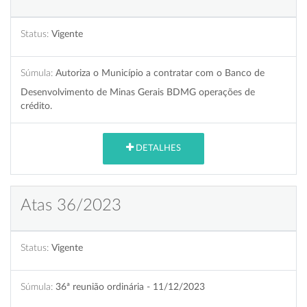
Status:
Vigente
Súmula:
Autoriza o Município a contratar com o Banco de
Desenvolvimento de Minas Gerais BDMG operações de
crédito.
DETALHES
Atas 36/2023
Status:
Vigente
Súmula:
36ª reunião ordinária - 11/12/2023