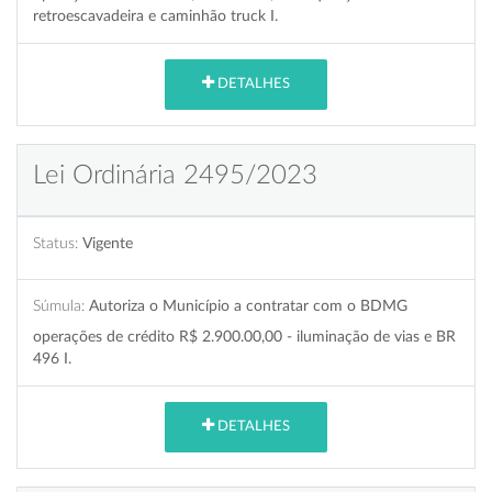
retroescavadeira e caminhão truck I.
DETALHES
Lei Ordinária 2495/2023
Status:
Vigente
Súmula:
Autoriza o Município a contratar com o BDMG
operações de crédito R$ 2.900.00,00 - iluminação de vias e BR
496 I.
DETALHES