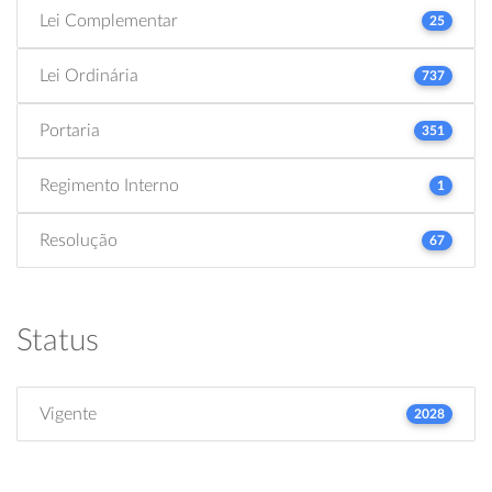
Lei Complementar
25
Lei Ordinária
737
Portaria
351
Regimento Interno
1
Resolução
67
Status
Vigente
2028