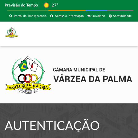
Previsão do Tempo
27º
Portal da Transparência
Acesso à Informação
Ouvidoria
Acessibilidade
AUTENTICAÇÃO