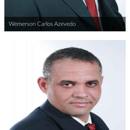
Wemerson Carlos Azevedo