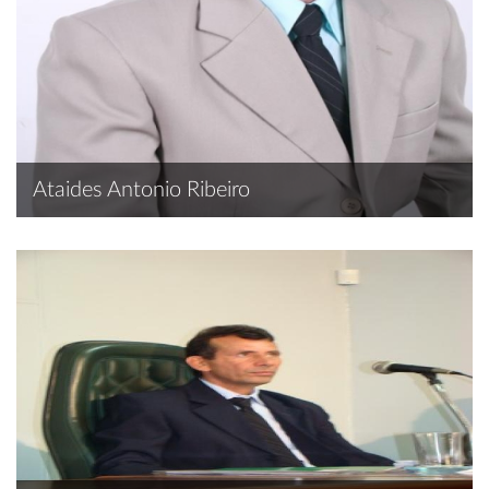
Ataides Antonio Ribeiro