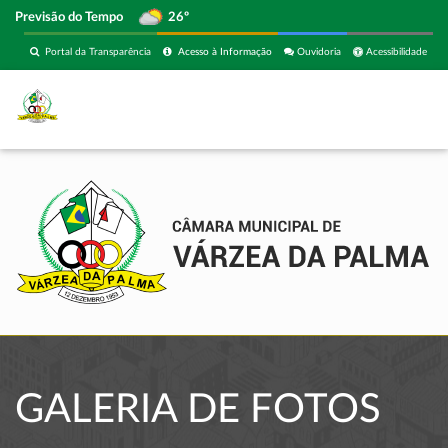
Previsão do Tempo
26º
Portal da Transparência
Acesso à Informação
Ouvidoria
Acessibilidade
GALERIA DE FOTOS