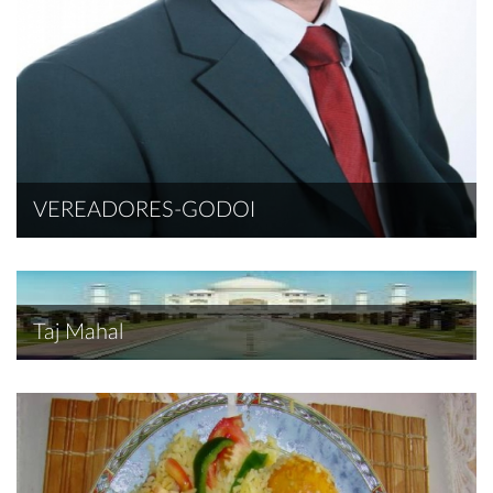
VEREADORES-GODOI
Taj Mahal