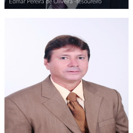
Edmar Pereira de Oliveira -tesoureiro