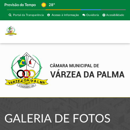
Previsão do Tempo
28º
Portal da Transparência
Acesso à Informação
Ouvidoria
Acessibilidade
GALERIA DE FOTOS