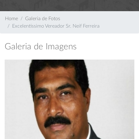
Home
Galeria de Fotos
Excelentissimo Vereador Sr. Neif Ferreira
Galeria de Imagens