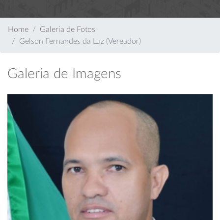
Home
Galeria de Fotos
Gelson Fernandes da Luz (Vereador)
Galeria de Imagens