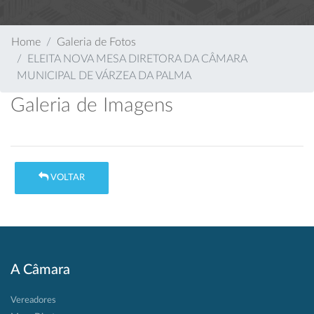
Home
Galeria de Fotos
ELEITA NOVA MESA DIRETORA DA CÂMARA
MUNICIPAL DE VÁRZEA DA PALMA
Galeria de Imagens
VOLTAR
A Câmara
Vereadores