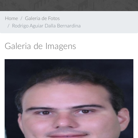
Home
Galeria de Fotos
Rodrigo Aguiar Dalla Bernardina
Galeria de Imagens