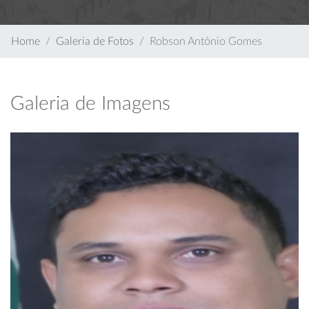
Home
Galeria de Fotos
Robson Antônio Gomes
Galeria de Imagens