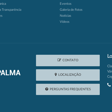
ânica
Eventos
a Transparência
Galeria de Fotos
es
Notícias
Vídeos
Lo
CONTATO
Cla
Vá
LOCALIZAÇÃO
Ce
PERGUNTAS FREQUENTES