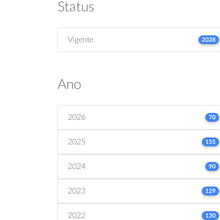
Status
Vigente
2028
Ano
2026
70
2025
155
2024
90
2023
129
2022
130