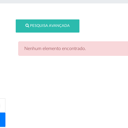
PESQUISA AVANÇADA
Nenhum elemento encontrado.