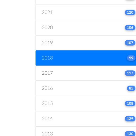
2021
120
2020
106
2019
107
2018
99
2017
117
2016
85
2015
108
2014
129
2013
130