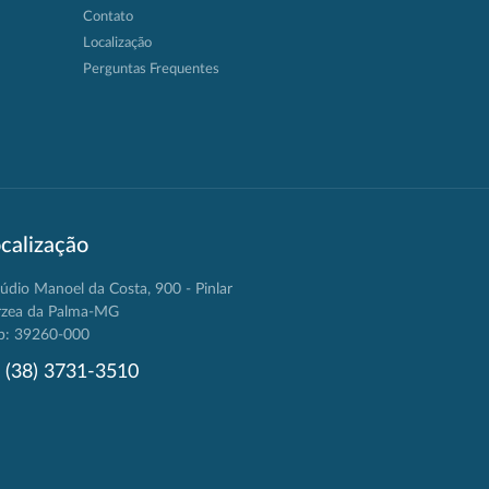
Contato
Localização
Perguntas Frequentes
calização
údio Manoel da Costa, 900 - Pinlar
rzea da Palma-MG
p: 39260-000
(38) 3731-3510