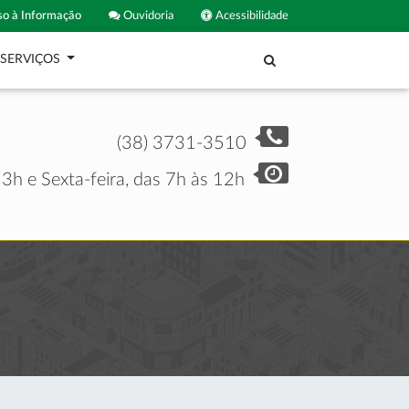
o à Informação
Ouvidoria
Acessibilidade
SERVIÇOS
(38) 3731-3510
3h e Sexta-feira, das 7h às 12h