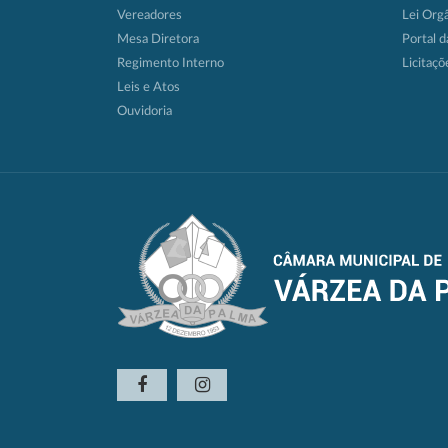
Vereadores
Lei Org
Mesa Diretora
Portal d
Regimento Interno
Licitaçõ
Leis e Atos
Ouvidoria