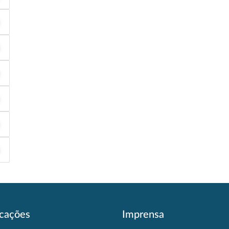
icações
Imprensa