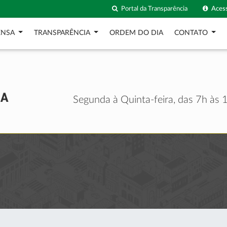
Portal da Transparência
Acess
ENSA
TRANSPARÊNCIA
ORDEM DO DIA
CONTATO
Segunda à Quinta-feira, das 7h às 1