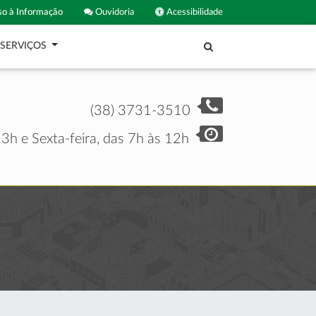
o à Informação
Ouvidoria
Acessibilidade
SERVIÇOS
(38) 3731-3510
3h e Sexta-feira, das 7h às 12h