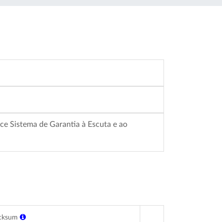
ece Sistema de Garantia à Escuta e ao
cksum