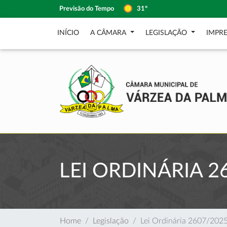
Previsão do Tempo
31º
INÍCIO
A CÂMARA
LEGISLAÇÃO
IMPR
LEI ORDINÁRIA 2
Home
Legislação
Lei Ordinária 2607/202