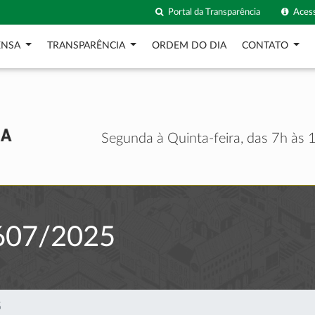
Portal da Transparência
Acess
ENSA
TRANSPARÊNCIA
ORDEM DO DIA
CONTATO
Segunda à Quinta-feira, das 7h às 1
607/2025
5