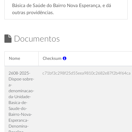
Básica de Saúde do Bairro Nova Esperança, e dá
outras providências.
Documentos
Nome
Checksum
2608-2025-
c71bf3c298f25d55eea9810c2682e87f2b4f64ca
Dispoe-sobre-
a-
denominacao-
da-Unidade-
Basica-de-
Saude-do-
Bairro-Nova-
Esperanca-
Denomina-