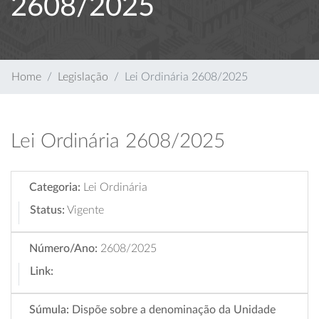
2608/2025
Home
Legislação
Lei Ordinária 2608/2025
Lei Ordinária 2608/2025
Categoria:
Lei Ordinária
Status:
Vigente
Número/Ano:
2608/2025
Link:
Súmula:
Dispõe sobre a denominação da Unidade