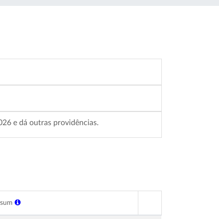
026 e dá outras providências.
ksum