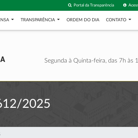
Portal da Transparência
Acess
ENSA
TRANSPARÊNCIA
ORDEM DO DIA
CONTATO
Segunda à Quinta-feira, das 7h às 1
612/2025
5