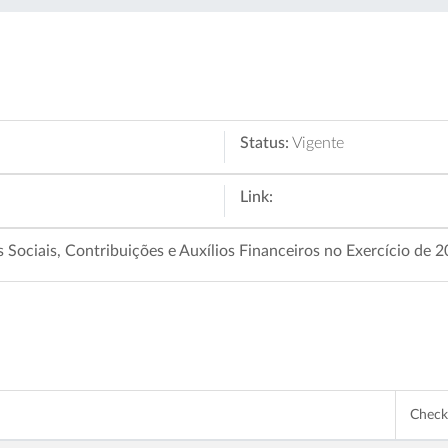
Status:
Vigente
Link:
ociais, Contribuições e Auxílios Financeiros no Exercício de 2
Chec