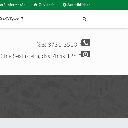
o à Informação
Ouvidoria
Acessibilidade
SERVIÇOS
(38) 3731-3510
3h e Sexta-feira, das 7h às 12h