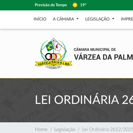
Previsão do Tempo
19º
INÍCIO
A CÂMARA
LEGISLAÇÃO
IMPR
LEI ORDINÁRIA 2
Home
Legislação
Lei Ordinária 2612/202