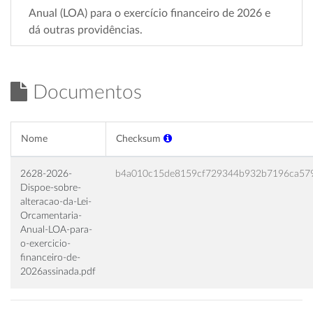
Anual (LOA) para o exercício financeiro de 2026 e
dá outras providências.
Documentos
Nome
Checksum
2628-2026-
b4a010c15de8159cf729344b932b7196ca57
Dispoe-sobre-
alteracao-da-Lei-
Orcamentaria-
Anual-LOA-para-
o-exercicio-
financeiro-de-
2026assinada.pdf