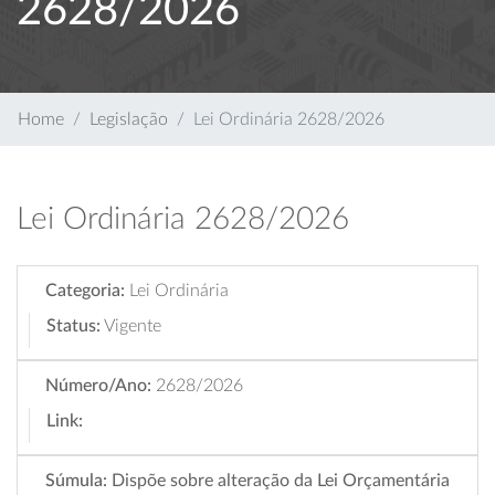
2628/2026
Home
Legislação
Lei Ordinária 2628/2026
Lei Ordinária 2628/2026
Categoria:
Lei Ordinária
Status:
Vigente
Número/Ano:
2628/2026
Link:
Súmula:
Dispõe sobre alteração da Lei Orçamentária