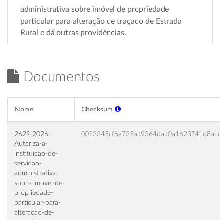
administrativa sobre imóvel de propriedade
particular para alteração de traçado de Estrada
Rural e dá outras providências.
Documentos
Nome
Checksum
2629-2026-
0023345cf6a735ad9364dab0a1623741d8ac
Autoriza-a-
instituicao-de-
servidao-
administrativa-
sobre-imovel-de-
propriedade-
particular-para-
alteracao-de-