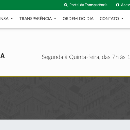
Portal da Transparência
Acess
ENSA
TRANSPARÊNCIA
ORDEM DO DIA
CONTATO
Segunda à Quinta-feira, das 7h às 1