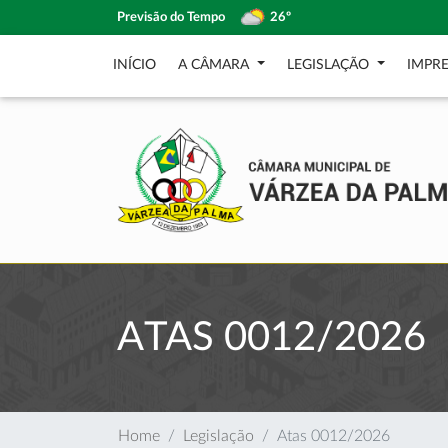
Previsão do Tempo
26º
INÍCIO
A CÂMARA
LEGISLAÇÃO
IMPR
ATAS 0012/2026
Home
Legislação
Atas 0012/2026