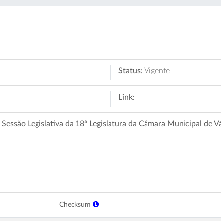
Status:
Vigente
Link:
ª Sessão Legislativa da 18ª Legislatura da Câmara Municipal d
Checksum