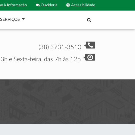
o à Informação
Ouvidoria
Acessibilidade
SERVIÇOS
(38) 3731-3510
3h e Sexta-feira, das 7h às 12h