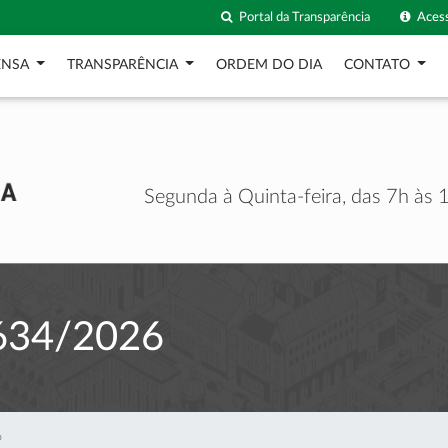
Portal da Transparência
Acess
ENSA
TRANSPARÊNCIA
ORDEM DO DIA
CONTATO
Segunda à Quinta-feira, das 7h às 1
634/2026
6