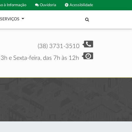
o à Informação
Ouvidoria
Acessibilidade
SERVIÇOS
(38) 3731-3510
3h e Sexta-feira, das 7h às 12h