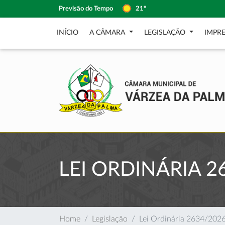
Previsão do Tempo
21º
INÍCIO
A CÂMARA
LEGISLAÇÃO
IMPR
LEI ORDINÁRIA 2
Home
Legislação
Lei Ordinária 2634/202