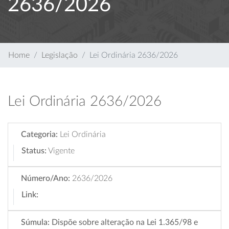
2636/2026
Home
Legislação
Lei Ordinária 2636/2026
Lei Ordinária 2636/2026
Categoria:
Lei Ordinária
Status:
Vigente
Número/Ano:
2636/2026
Link:
Súmula:
Dispõe sobre alteração na Lei 1.365/98 e