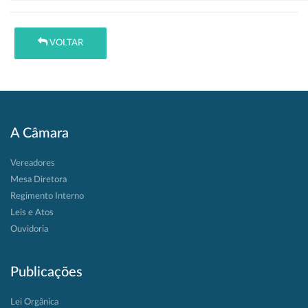
VOLTAR
A Câmara
Vereadores
Mesa Diretora
Regimento Interno
Leis e Atos
Ouvidoria
Publicações
Lei Orgânica