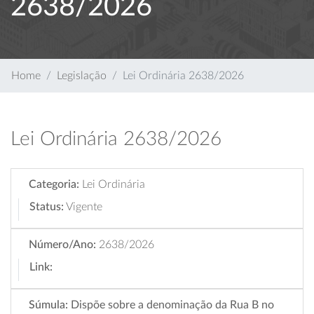
2638/2026
Home
Legislação
Lei Ordinária 2638/2026
Lei Ordinária 2638/2026
Categoria:
Lei Ordinária
Status:
Vigente
Número/Ano:
2638/2026
Link:
Súmula:
Dispõe sobre a denominação da Rua B no