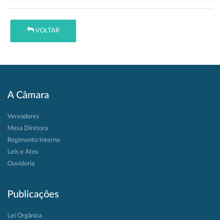
VOLTAR
A Câmara
Vereadores
Mesa Diretora
Regimento Interno
Leis e Atos
Ouvidoria
Publicações
Lei Orgânica