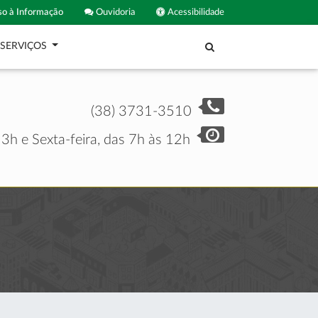
o à Informação
Ouvidoria
Acessibilidade
SERVIÇOS
(38) 3731-3510
3h e Sexta-feira, das 7h às 12h