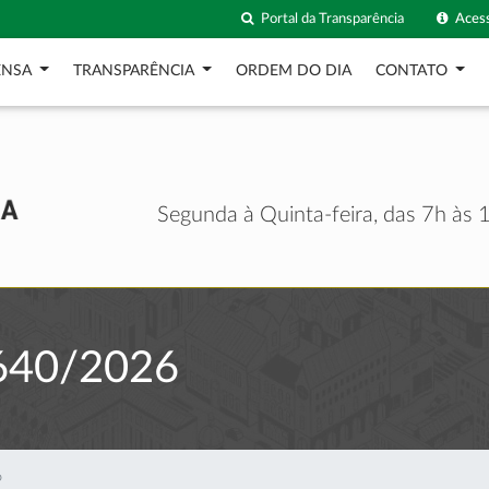
Portal da Transparência
Acess
ENSA
TRANSPARÊNCIA
ORDEM DO DIA
CONTATO
Segunda à Quinta-feira, das 7h às 1
640/2026
6