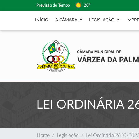
Previsão do Tempo
20º
INÍCIO
A CÂMARA
LEGISLAÇÃO
IMPR
LEI ORDINÁRIA 2
Home
Legislação
Lei Ordinária 2640/202