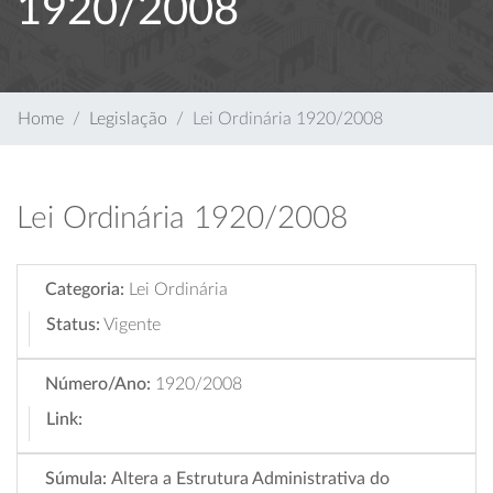
1920/2008
Home
Legislação
Lei Ordinária 1920/2008
Lei Ordinária 1920/2008
Categoria:
Lei Ordinária
Status:
Vigente
Número/Ano:
1920/2008
Link:
Súmula:
Altera a Estrutura Administrativa do