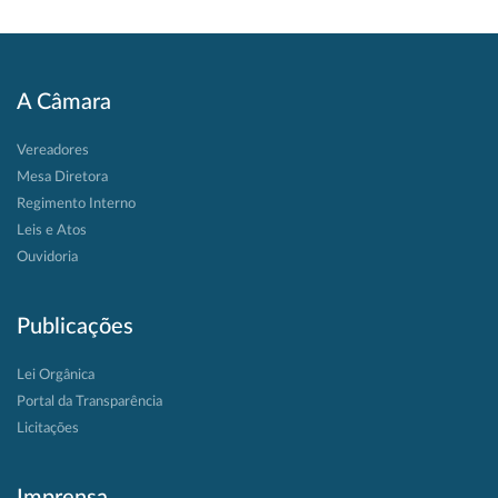
A Câmara
Vereadores
Mesa Diretora
Regimento Interno
Leis e Atos
Ouvidoria
Publicações
Lei Orgânica
Portal da Transparência
Licitações
Imprensa