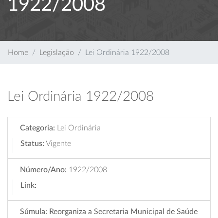
1922/2008
Home
Legislação
Lei Ordinária 1922/2008
Lei Ordinária 1922/2008
Categoria:
Lei Ordinária
Status:
Vigente
Número/Ano:
1922/2008
Link:
Súmula:
Reorganiza a Secretaria Municipal de Saúde