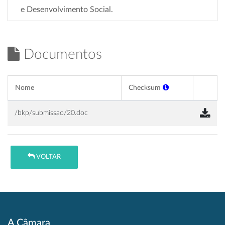
e Desenvolvimento Social.
Documentos
Nome
Checksum
/bkp/submissao/20.doc
VOLTAR
A Câmara