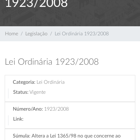
1923/2008
Home
Legislação
Lei Ordinária 1923/2008
Lei Ordinária 1923/2008
Categoria:
Lei Ordinária
Status:
Vigente
Número/Ano:
1923/2008
Link:
Súmula:
Altera a Lei 1365/98 no que concerne ao