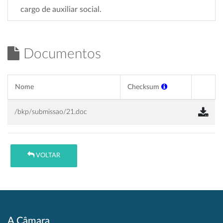
cargo de auxiliar social.
Documentos
Nome
Checksum
/bkp/submissao/21.doc
VOLTAR
A Câmara