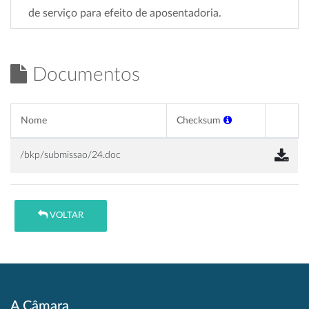
de serviço para efeito de aposentadoria.
Documentos
Nome
Checksum
/bkp/submissao/24.doc
VOLTAR
A Câmara