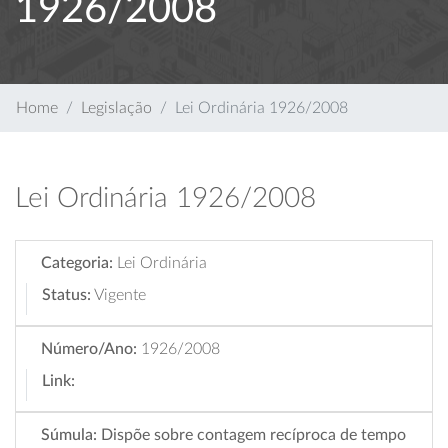
1926/2008
Home
Legislação
Lei Ordinária 1926/2008
Lei Ordinária 1926/2008
Categoria:
Lei Ordinária
Status:
Vigente
Número/Ano:
1926/2008
Link:
Súmula:
Dispõe sobre contagem recíproca de tempo