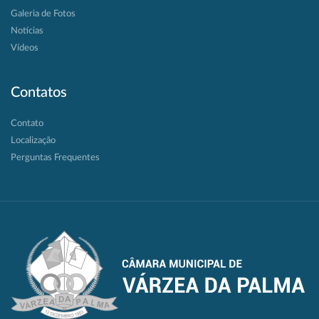
Galeria de Fotos
Notícias
Vídeos
Contatos
Contato
Localização
Perguntas Frequentes