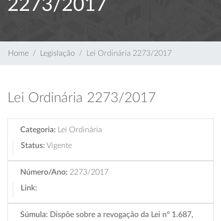
2273/2017
Home
Legislação
Lei Ordinária 2273/2017
Lei Ordinária 2273/2017
Categoria:
Lei Ordinária
Status:
Vigente
Número/Ano:
2273/2017
Link:
Súmula:
Dispõe sobre a revogação da Lei nº 1.687,