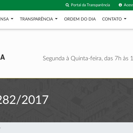
Portal da Transparência
Acess
ENSA
TRANSPARÊNCIA
ORDEM DO DIA
CONTATO
Segunda à Quinta-feira, das 7h às 1
282/2017
7