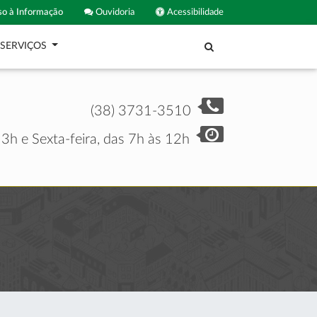
o à Informação
Ouvidoria
Acessibilidade
SERVIÇOS
(38) 3731-3510
3h e Sexta-feira, das 7h às 12h