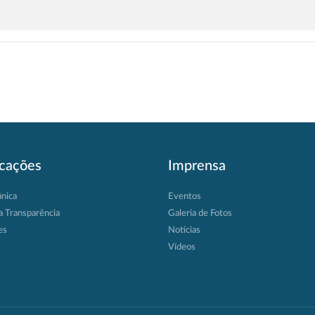
icações
Imprensa
ânica
Eventos
a Transparência
Galeria de Fotos
es
Notícias
Vídeos