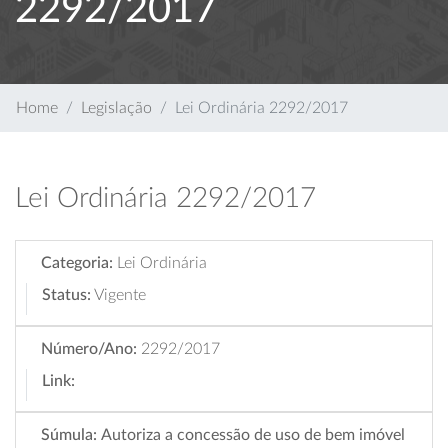
2292/2017
Home
Legislação
Lei Ordinária 2292/2017
Lei Ordinária 2292/2017
Categoria:
Lei Ordinária
Status:
Vigente
Número/Ano:
2292/2017
Link:
Súmula:
Autoriza a concessão de uso de bem imóvel