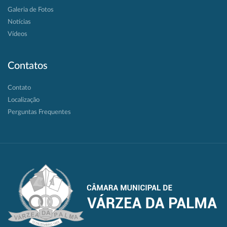
Galeria de Fotos
Notícias
Vídeos
Contatos
Contato
Localização
Perguntas Frequentes