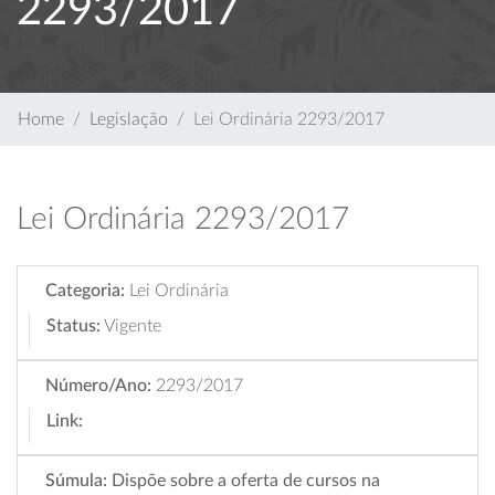
2293/2017
Home
Legislação
Lei Ordinária 2293/2017
Lei Ordinária 2293/2017
Categoria:
Lei Ordinária
Status:
Vigente
Número/Ano:
2293/2017
Link:
Súmula:
Dispõe sobre a oferta de cursos na