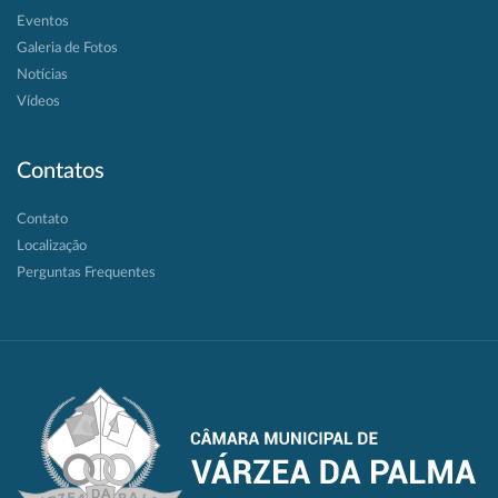
Eventos
Galeria de Fotos
Notícias
Vídeos
Contatos
Contato
Localização
Perguntas Frequentes