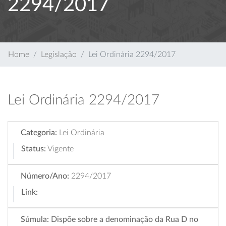
2294/2017
Home
Legislação
Lei Ordinária 2294/2017
Lei Ordinária 2294/2017
Categoria:
Lei Ordinária
Status:
Vigente
Número/Ano:
2294/2017
Link:
Súmula:
Dispõe sobre a denominação da Rua D no