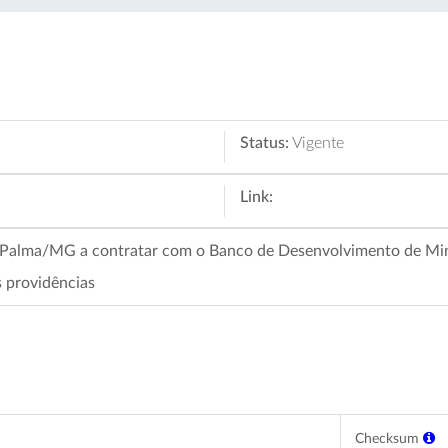
Status:
Vigente
Link:
a Palma/MG a contratar com o Banco de Desenvolvimento de Mi
s providências
Checksum