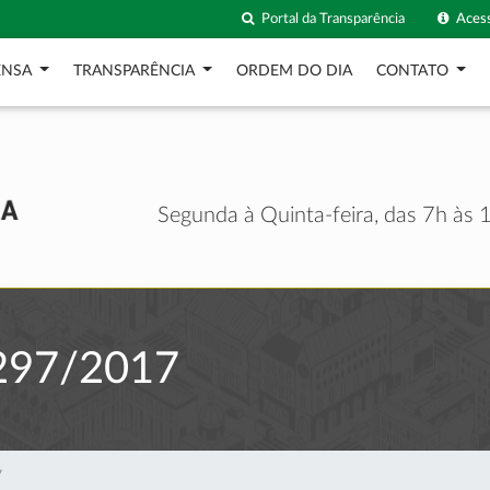
Portal da Transparência
Acess
ENSA
TRANSPARÊNCIA
ORDEM DO DIA
CONTATO
Segunda à Quinta-feira, das 7h às 1
297/2017
7