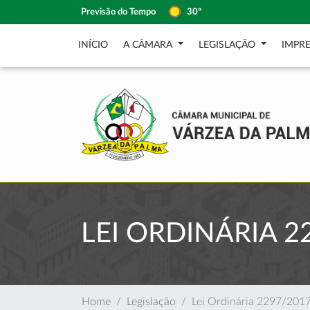
Previsão do Tempo
30º
INÍCIO
A CÂMARA
LEGISLAÇÃO
IMPR
LEI ORDINÁRIA 2
Home
Legislação
Lei Ordinária 2297/201