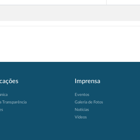
icações
Imprensa
ânica
Eventos
a Transparência
Galeria de Fotos
es
Notícias
Vídeos