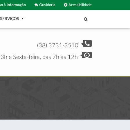
o à Informação
Ouvidoria
Acessibilidade
SERVIÇOS
(38) 3731-3510
3h e Sexta-feira, das 7h às 12h