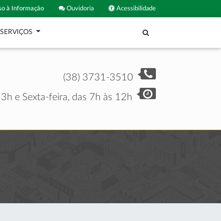
o à Informação
Ouvidoria
Acessibilidade
SERVIÇOS
(38) 3731-3510
3h e Sexta-feira, das 7h às 12h