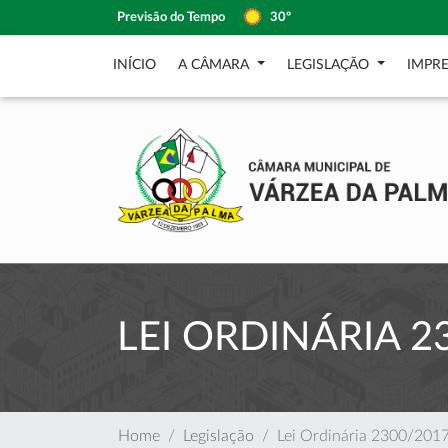
Previsão do Tempo
30º
INÍCIO
A CÂMARA
LEGISLAÇÃO
IMPR
LEI ORDINÁRIA 2
Home
Legislação
Lei Ordinária 2300/201