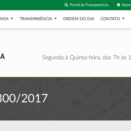
Portal da Transparência
Acess
ENSA
TRANSPARÊNCIA
ORDEM DO DIA
CONTATO
Segunda à Quinta-feira, das 7h às 1
300/2017
7