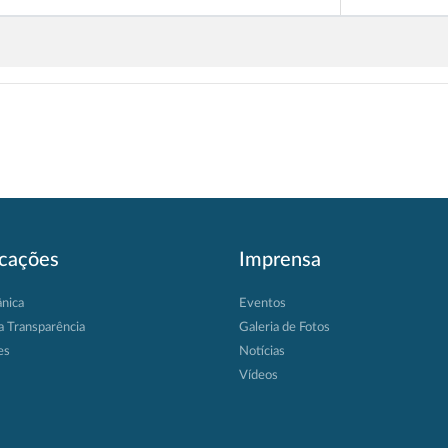
icações
Imprensa
ânica
Eventos
a Transparência
Galeria de Fotos
es
Notícias
Vídeos