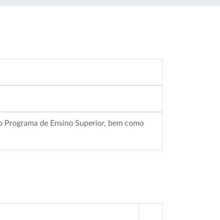
 do Programa de Ensino Superior, bem como