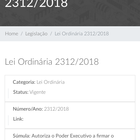
2312/2018
Home
Legislação
Lei Ordinária 2312/2018
Lei Ordinária 2312/2018
Categoria:
Lei Ordinária
Status:
Vigente
Número/Ano:
2312/2018
Link:
Súmula:
Autoriza o Poder Executivo a firmar o