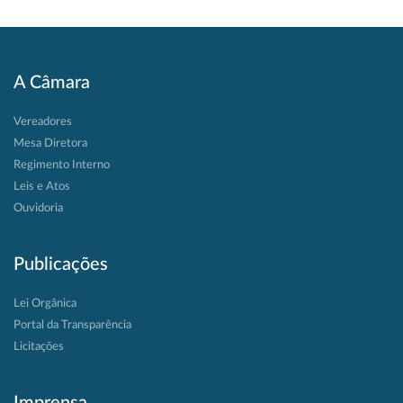
A Câmara
Vereadores
Mesa Diretora
Regimento Interno
Leis e Atos
Ouvidoria
Publicações
Lei Orgânica
Portal da Transparência
Licitações
Imprensa