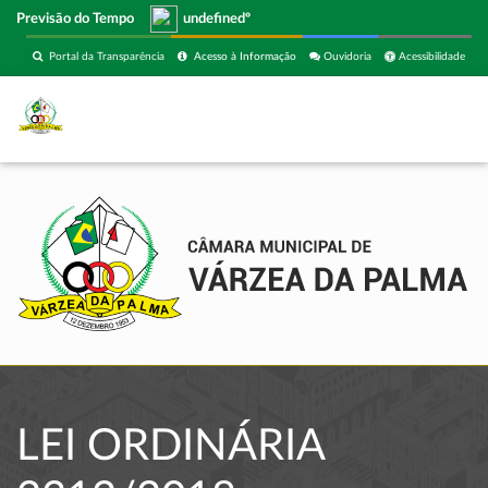
Previsão do Tempo
undefinedº
Portal da Transparência
Acesso à Informação
Ouvidoria
Acessibilidade
LEI ORDINÁRIA